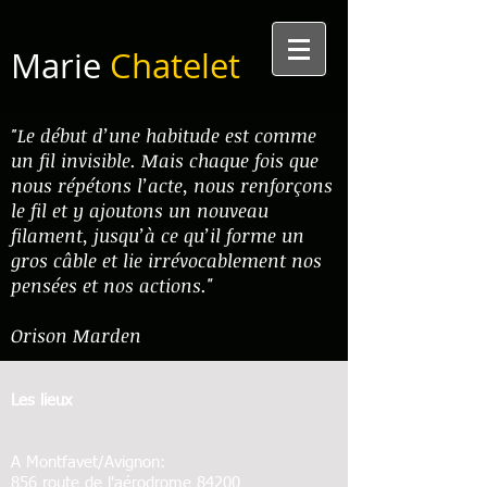
Marie
Chatelet
Le début d’une habitude est comme
"
un fil invisible. Mais chaque fois que
nous répétons l’acte, nous renforçons
le fil et y ajoutons un nouveau
filament, jusqu’à ce qu’il forme un
gros câble et lie irrévocablement nos
pensées et nos actions."
Orison Marden
Les lieux
A Montfavet/Avignon:
​856 route de l'aérodrome 84200