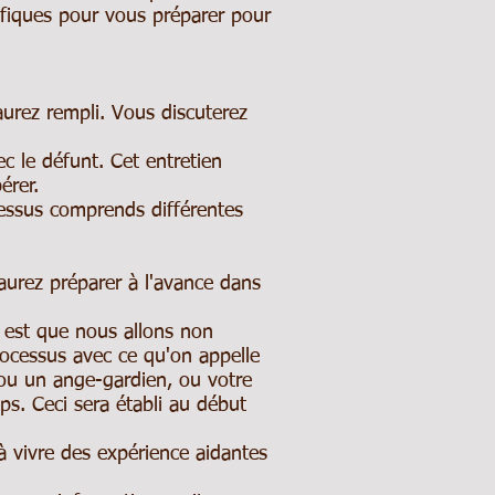
ifiques pour vous préparer pour
urez rempli. Vous discuterez
c le défunt. Cet entretien
érer.
cessus comprends différentes
ez préparer à l'avance dans
st que nous allons non
rocessus avec ce qu'on appelle
 ou un ange-gardien, ou votre
s. Ceci sera établi au début
 vivre des expérience aidantes