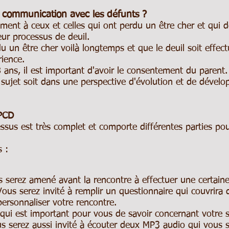
e communication avec les défunts ?
ement à ceux et celles qui ont perdu un être cher et qui
eur processus de deuil.
du un être cher voilà longtemps et que le deuil soit effect
rience.
8 ans, il est important d'avoir le consentement du parent
 sujet soit dans une perspective d'évolution et de dével
 PCD
essus est très complet et comporte différentes parties po
 :
s serez amené avant la rencontre à effectuer une certaine
ous serez invité à remplir un questionnaire qui couvrira 
personnaliser votre rencontre.
e qui est important pour vous de savoir concernant votre
 serez aussi invité à écouter deux MP3 audio qui vous s