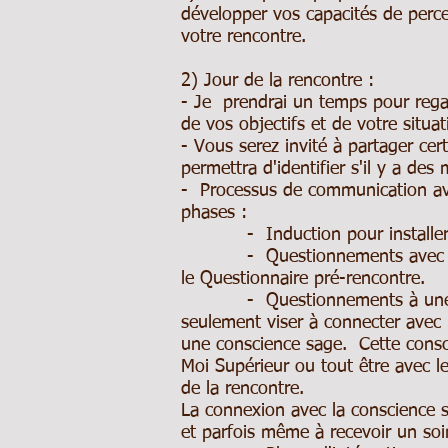
développer vos capacités de perce
votre rencontre.
2) Jour de la rencontre :
- Je prendrai un temps pour rega
de vos objectifs et de votre situat
- Vous serez invité à partager cer
permettra d'identifier s'il y a des
- Processus de communication ave
phases :
- Induction pour installer un c
- Questionnements avec le défu
le Questionnaire pré-rencontre.
- Questionnements à une consc
seulement viser à connecter avec 
une conscience sage. Cette consci
Moi Supérieur ou tout être avec l
de la rencontre.
La connexion avec la conscience 
et parfois même à recevoir un soi