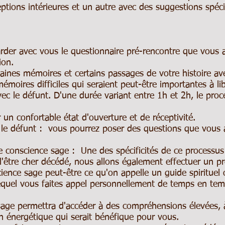
ptions intérieures et un autre avec des suggestions spéc
rder avec vous le questionnaire pré-rencontre que vous a
ion.
taines mémoires et certains passages de votre histoire ave
 mémoires difficiles qui seraient peut-être importantes à lib
c le défunt. D'une durée variant entre 1h et 2h, le pro
onfortable état d'ouverture et de réceptivité.
nt : vous pourrez poser des questions que vous aur
ience sage : Une des spécificités de ce processus e
l'être cher décédé, nous allons également effectuer un p
ence sage peut-être ce qu'on appelle un guide spirituel
equel vous faites appel personnellement de temps en temp
sage permettra d'accéder à des compréhensions élevées, à
n énergétique qui serait bénéfique pour vous.