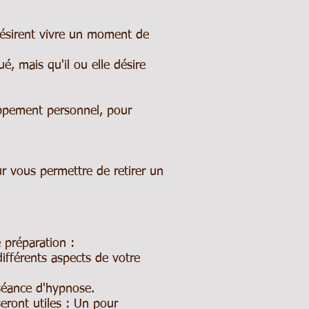
 désirent vivre un moment de
ué, mais qu'il ou elle désire
.
oppement personnel, pour
ur vous permettre de retirer un
 préparation :
différents aspects de votre
 séance d'hypnose.
eront utiles : Un pour