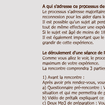
A qui s'adresse ce processus d
Le processus s'adresse majoritair
reconnexion pour les aider dans l
Il est possible qu'un sujet ait per
tout de même effectuer une expé
Si le sujet est âgé de moins de 1
Il est également important que le
grandir de cette expérience.
Le déroulement d'une séance de
Comme vous allez le voir, le proc
maximum de votre expérience.
La rencontre comprendra 3 parties
1) Avant la rencontre :
Après avoir pris rendez-vous, vou
a) Questionnaire pré-rencontre : V
situation et qui me permettra de 
b) Vidéo de prétalk expliquant c
c) Deux Mp3 de préparation : Vous