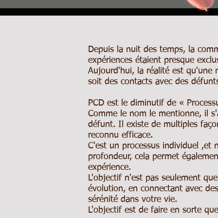
Depuis la nuit des temps, la commu
expériences étaient presque exclu
Aujourd'hui, la réalité est qu'un
soit des contacts avec des défunt
PCD est le diminutif de « Proces
Comme le nom le mentionne, il s'
défunt. Il existe de multiples faç
reconnu efficace.
C'est un processus individuel ,et 
profondeur, cela permet également
expérience.
L'objectif n'est pas seulement qu
évolution, en connectant avec de
sérénité dans votre vie.
L'objectif est de faire en sorte q