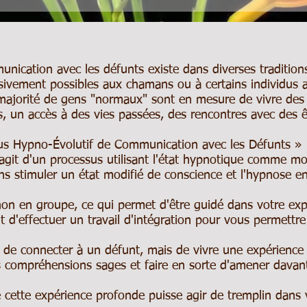
nication avec les défunts existe dans diverses traditions
sivement possibles aux chamans ou à certains individus av
e majorité de gens "normaux" sont en mesure de vivre des 
s, un accès à des vies passées, des rencontres avec des ê
sus Hypno-Évolutif de Communication avec les Défunts »
agit d'un processus utilisant l'état hypnotique comme 
ons stimuler un état modifié de conscience et l'hypnose e
non en groupe, ce qui permet d'être guidé dans votre expé
 d'effectuer un travail d'intégration pour vous permettre
e de connecter à un défunt, mais de vivre une expérience
s compréhensions sages et faire en sorte d'amener davan
ue cette expérience profonde puisse agir de tremplin dans 